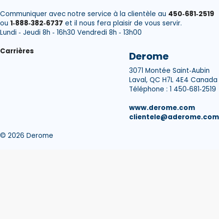
Communiquer avec notre service à la clientèle au
450‑681‑2519
ou
1‑888‑382‑6737
et il nous fera plaisir de vous servir.
Lundi ‑ Jeudi 8h ‑ 16h30 Vendredi 8h ‑ 13h00
Carrières
Derome
3071 Montée Saint‑Aubin
Laval, QC H7L 4E4 Canada
Téléphone : 1 450‑681‑2519
www.derome.com
clientele@aderome.com
© 2026 Derome