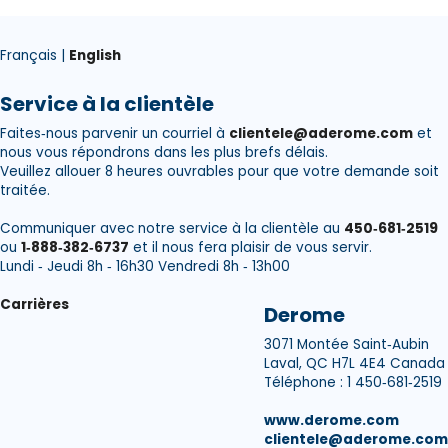
Français |
English
Service à la clientèle
Faites‑nous parvenir un courriel à
clientele@aderome.com
et
nous vous répondrons dans les plus brefs délais.
Veuillez allouer 8 heures ouvrables pour que votre demande soit
traitée.
Communiquer avec notre service à la clientèle au
450‑681‑2519
ou
1‑888‑382‑6737
et il nous fera plaisir de vous servir.
Lundi ‑ Jeudi 8h ‑ 16h30 Vendredi 8h ‑ 13h00
Carrières
Derome
3071 Montée Saint‑Aubin
Laval, QC H7L 4E4 Canada
Téléphone : 1 450‑681‑2519
www.derome.com
clientele@aderome.com