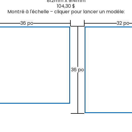
812mm X 914mm
104,30 $
Montré à l'échelle – cliquer pour lancer un modéle:
36 po
32 po
36 po